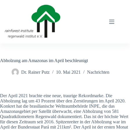
Zum
Inhalt
springen
Abholzung am Amazonas im April beschleunigt
Dr. Rainer Putz
10. Mai 2021
Nachrichten
Der April 2021 brachte eine neue, traurige Rekordmarke. Die
Abholzung lag um 43 Prozent über den Zerstörungen im April 2020.
Konkret hat die brasilianische Weltraumbehörde INPE, die das
Amazonasgebiet per Satellit überwacht, eine Abholzung von 581
Quadratkilometern Regenwald dokumentiert. Das ist der höchste Wert
für diesen Zeitraum seit 2016. Spitzenreiter in der Abholzung war im
April der Bundesstaat Pará mit 211km². Der April ist der ersten Monat