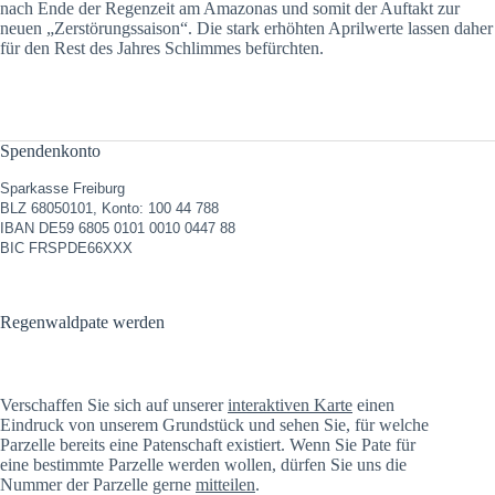
nach Ende der Regenzeit am Amazonas und somit der Auftakt zur
neuen „Zerstörungssaison“. Die stark erhöhten Aprilwerte lassen daher
für den Rest des Jahres Schlimmes befürchten.
Spendenkonto
Sparkasse Freiburg
BLZ 68050101, Konto: 100 44 788
IBAN DE59 6805 0101 0010 0447 88
BIC FRSPDE66XXX
Regenwaldpate werden
Verschaffen Sie sich auf unserer
interaktiven Karte
einen
Eindruck von unserem Grundstück und sehen Sie, für welche
Parzelle bereits eine Patenschaft existiert. Wenn Sie Pate für
eine bestimmte Parzelle werden wollen, dürfen Sie uns die
Nummer der Parzelle gerne
mitteilen
.