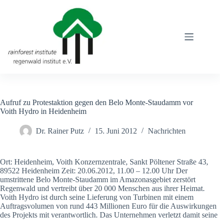
Zum
Inhalt
springen
Aufruf zu Protestaktion gegen den Belo Monte-Staudamm vor
Voith Hydro in Heidenheim
Dr. Rainer Putz
15. Juni 2012
Nachrichten
Ort: Heidenheim, Voith Konzernzentrale, Sankt Pöltener Straße 43,
89522 Heidenheim Zeit: 20.06.2012, 11.00 – 12.00 Uhr Der
umstrittene Belo Monte-Staudamm im Amazonasgebiet zerstört
Regenwald und vertreibt über 20 000 Menschen aus ihrer Heimat.
Voith Hydro ist durch seine Lieferung von Turbinen mit einem
Auftragsvolumen von rund 443 Millionen Euro für die Auswirkungen
des Projekts mit verantwortlich. Das Unternehmen verletzt damit seine