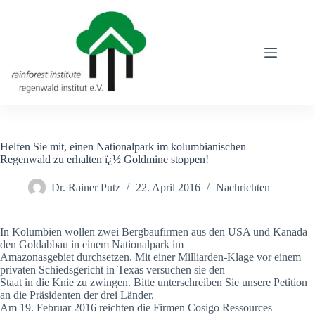
Zum
Inhalt
springen
Helfen Sie mit, einen Nationalpark im kolumbianischen
Regenwald zu erhalten ï¿½ Goldmine stoppen!
Dr. Rainer Putz
22. April 2016
Nachrichten
In Kolumbien wollen zwei Bergbaufirmen aus den USA und Kanada
den Goldabbau in einem Nationalpark im
Amazonasgebiet durchsetzen. Mit einer Milliarden-Klage vor einem
privaten Schiedsgericht in Texas versuchen sie den
Staat in die Knie zu zwingen. Bitte unterschreiben Sie unsere Petition
an die Präsidenten der drei Länder.
Am 19. Februar 2016 reichten die Firmen Cosigo Ressources