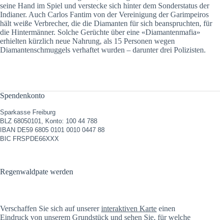
seine Hand im Spiel und verstecke sich hinter dem Sonderstatus der
Indianer. Auch Carlos Fantim von der Vereinigung der Garimpeiros
hält weiße Verbrecher, die die Diamanten für sich beanspruchten, für
die Hintermänner. Solche Gerüchte über eine «Diamantenmafia»
erhielten kürzlich neue Nahrung, als 15 Personen wegen
Diamantenschmuggels verhaftet wurden – darunter drei Polizisten.
Spendenkonto
Sparkasse Freiburg
BLZ 68050101, Konto: 100 44 788
IBAN DE59 6805 0101 0010 0447 88
BIC FRSPDE66XXX
Regenwaldpate werden
Verschaffen Sie sich auf unserer
interaktiven Karte
einen
Eindruck von unserem Grundstück und sehen Sie, für welche