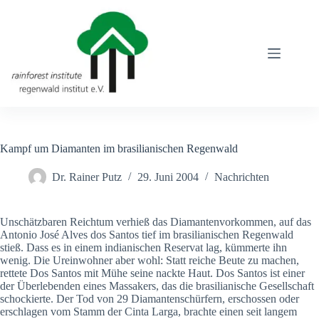
Zum
Inhalt
springen
Kampf um Diamanten im brasilianischen Regenwald
Dr. Rainer Putz
29. Juni 2004
Nachrichten
Unschätzbaren Reichtum verhieß das Diamantenvorkommen, auf das
Antonio José Alves dos Santos tief im brasilianischen Regenwald
stieß. Dass es in einem indianischen Reservat lag, kümmerte ihn
wenig. Die Ureinwohner aber wohl: Statt reiche Beute zu machen,
rettete Dos Santos mit Mühe seine nackte Haut. Dos Santos ist einer
der Überlebenden eines Massakers, das die brasilianische Gesellschaft
schockierte. Der Tod von 29 Diamantenschürfern, erschossen oder
erschlagen vom Stamm der Cinta Larga, brachte einen seit langem