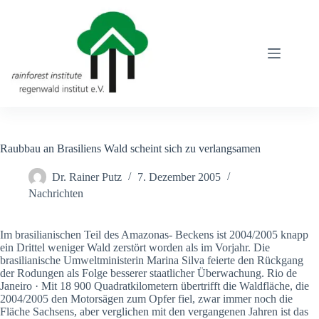
Zum
Inhalt
springen
Raubbau an Brasiliens Wald scheint sich zu verlangsamen
Dr. Rainer Putz
7. Dezember 2005
Nachrichten
Im brasilianischen Teil des Amazonas- Beckens ist 2004/2005 knapp
ein Drittel weniger Wald zerstört worden als im Vorjahr. Die
brasilianische Umweltministerin Marina Silva feierte den Rückgang
der Rodungen als Folge besserer staatlicher Überwachung. Rio de
Janeiro · Mit 18 900 Quadratkilometern übertrifft die Waldfläche, die
2004/2005 den Motorsägen zum Opfer fiel, zwar immer noch die
Fläche Sachsens, aber verglichen mit den vergangenen Jahren ist das