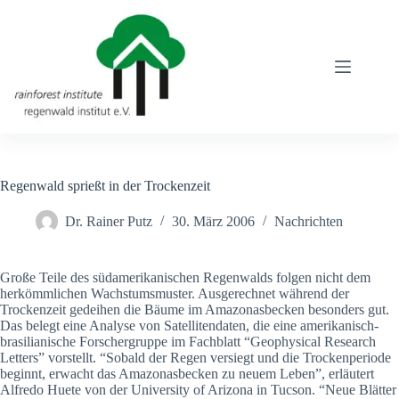
Zum
Inhalt
springen
Regenwald sprießt in der Trockenzeit
Dr. Rainer Putz
30. März 2006
Nachrichten
Große Teile des südamerikanischen Regenwalds folgen nicht dem
herkömmlichen Wachstumsmuster. Ausgerechnet während der
Trockenzeit gedeihen die Bäume im Amazonasbecken besonders gut.
Das belegt eine Analyse von Satellitendaten, die eine amerikanisch-
brasilianische Forschergruppe im Fachblatt “Geophysical Research
Letters” vorstellt. “Sobald der Regen versiegt und die Trockenperiode
beginnt, erwacht das Amazonasbecken zu neuem Leben”, erläutert
Alfredo Huete von der University of Arizona in Tucson. “Neue Blätter