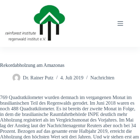
Zum
Inhalt
springen
Rekordabholzung am Amazonas
Dr. Rainer Putz
4. Juli 2019
Nachrichten
769 Quadratkilometer wurden demnach im vergangenen Monat im
brasilianischen Teil des Regenwalds gerodet. Im Juni 2018 waren es
noch 488 Quadratkilometer. Es ist bereits der zweite Monat in Folge,
in dem die brasilianische Raumfahrtbehörde INPE deutlich mehr
Abholzung registriert als im Vergleichsmonat des Vorjahres. Im Mai
lag der Anstieg laut der Nachrichtenagentur Reuters aber noch bei 34
Prozent. Bezogen auf das gesamte erste Halbjahr 2019, erreicht die
Abholzung den höchsten Wert seit drei Jahren. Und wir stehen erst am