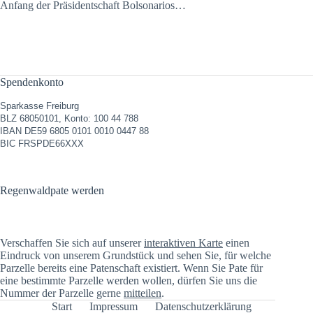
Anfang der Präsidentschaft Bolsonarios…
Spendenkonto
Sparkasse Freiburg
BLZ 68050101, Konto: 100 44 788
IBAN DE59 6805 0101 0010 0447 88
BIC FRSPDE66XXX
Regenwaldpate werden
Verschaffen Sie sich auf unserer
interaktiven Karte
einen
Eindruck von unserem Grundstück und sehen Sie, für welche
Parzelle bereits eine Patenschaft existiert. Wenn Sie Pate für
eine bestimmte Parzelle werden wollen, dürfen Sie uns die
Nummer der Parzelle gerne
mitteilen
.
Start
Impressum
Datenschutzerklärung