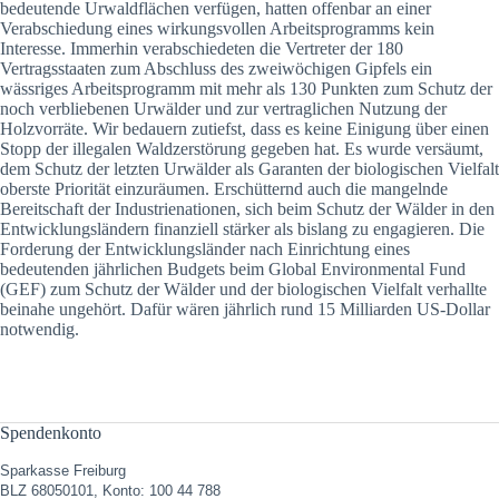
bedeutende Urwaldflächen verfügen, hatten offenbar an einer
Verabschiedung eines wirkungsvollen Arbeitsprogramms kein
Interesse. Immerhin verabschiedeten die Vertreter der 180
Vertragsstaaten zum Abschluss des zweiwöchigen Gipfels ein
wässriges Arbeitsprogramm mit mehr als 130 Punkten zum Schutz der
noch verbliebenen Urwälder und zur vertraglichen Nutzung der
Holzvorräte. Wir bedauern zutiefst, dass es keine Einigung über einen
Stopp der illegalen Waldzerstörung gegeben hat. Es wurde versäumt,
dem Schutz der letzten Urwälder als Garanten der biologischen Vielfalt
oberste Priorität einzuräumen. Erschütternd auch die mangelnde
Bereitschaft der Industrienationen, sich beim Schutz der Wälder in den
Entwicklungsländern finanziell stärker als bislang zu engagieren. Die
Forderung der Entwicklungsländer nach Einrichtung eines
bedeutenden jährlichen Budgets beim Global Environmental Fund
(GEF) zum Schutz der Wälder und der biologischen Vielfalt verhallte
beinahe ungehört. Dafür wären jährlich rund 15 Milliarden US-Dollar
notwendig.
Spendenkonto
Sparkasse Freiburg
BLZ 68050101, Konto: 100 44 788