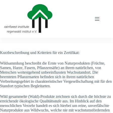
Zum
Inhalt
springen
Kurzbeschreibung und Kriterien für ein Zertifikat:
Wildsammlung beschreibt die Ernte von Naturprodukten (Früchte,
Samen, Harze, Fasern, Pflanzensäfte) an ihrem natürlichen, von
Menschen weitestgehend unbeeinflussten Wuchsstandort. Die
beernteten Pflanzenarten befinden sich in ihrem natürlichen
Verbreitungsgebiet in charakteristischer Vergesellschaftung mit für den
Standort typischen Begleitarten.
Wild gesammelte (Wald)-Produkte zeichnen sich durch die höchste zu
erreichende ökologische Qualitätsstufe aus. Im Hinblick auf den
menschlichen Verzehr handelt es sich hierbei um reine, unverfälschte
Naturprodukte aus Wildwuchs, welche nie mit wachstumsfördernden