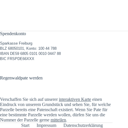
Spendenkonto
Sparkasse Freiburg
BLZ 68050101, Konto: 100 44 788
IBAN DE59 6805 0101 0010 0447 88
BIC FRSPDE66XXX
Regenwaldpate werden
Verschaffen Sie sich auf unserer
interaktiven Karte
einen
Eindruck von unserem Grundstück und sehen Sie, für welche
Parzelle bereits eine Patenschaft existiert. Wenn Sie Pate für
eine bestimmte Parzelle werden wollen, dürfen Sie uns die
Nummer der Parzelle gerne
mitteilen
.
Start
Impressum
Datenschutzerklärung