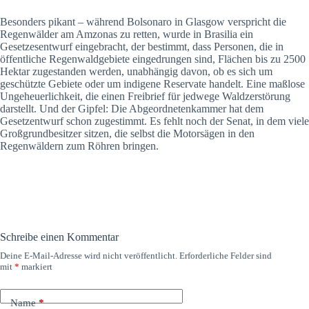
Besonders pikant – während Bolsonaro in Glasgow verspricht die
Regenwälder am Amzonas zu retten, wurde in Brasilia ein
Gesetzesentwurf eingebracht, der bestimmt, dass Personen, die in
öffentliche Regenwaldgebiete eingedrungen sind, Flächen bis zu 2500
Hektar zugestanden werden, unabhängig davon, ob es sich um
geschützte Gebiete oder um indigene Reservate handelt. Eine maßlose
Ungeheuerlichkeit, die einen Freibrief für jedwege Waldzerstörung
darstellt. Und der Gipfel: Die Abgeordnetenkammer hat dem
Gesetzentwurf schon zugestimmt. Es fehlt noch der Senat, in dem viele
Großgrundbesitzer sitzen, die selbst die Motorsägen in den
Regenwäldern zum Röhren bringen.
Schreibe einen Kommentar
Deine E-Mail-Adresse wird nicht veröffentlicht.
Erforderliche Felder sind
mit
*
markiert
Name
*