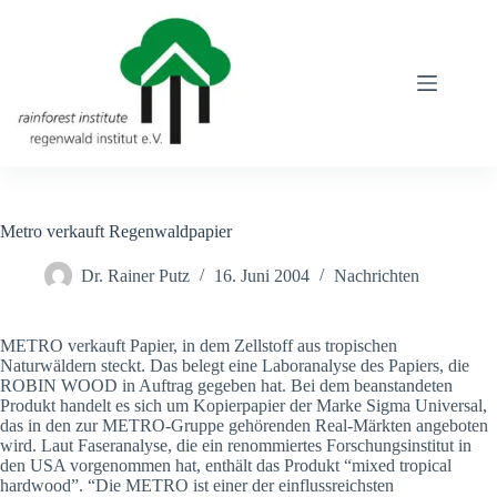
Zum
Inhalt
springen
Metro verkauft Regenwaldpapier
Dr. Rainer Putz
16. Juni 2004
Nachrichten
METRO verkauft Papier, in dem Zellstoff aus tropischen
Naturwäldern steckt. Das belegt eine Laboranalyse des Papiers, die
ROBIN WOOD in Auftrag gegeben hat. Bei dem beanstandeten
Produkt handelt es sich um Kopierpapier der Marke Sigma Universal,
das in den zur METRO-Gruppe gehörenden Real-Märkten angeboten
wird. Laut Faseranalyse, die ein renommiertes Forschungsinstitut in
den USA vorgenommen hat, enthält das Produkt “mixed tropical
hardwood”. “Die METRO ist einer der einflussreichsten