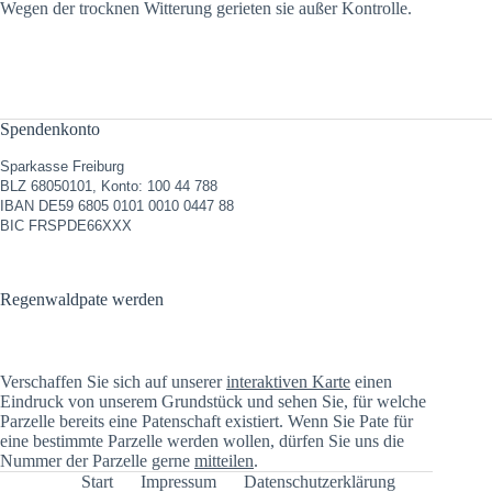
Wegen der trocknen Witterung gerieten sie außer Kontrolle.
Spendenkonto
Sparkasse Freiburg
BLZ 68050101, Konto: 100 44 788
IBAN DE59 6805 0101 0010 0447 88
BIC FRSPDE66XXX
Regenwaldpate werden
Verschaffen Sie sich auf unserer
interaktiven Karte
einen
Eindruck von unserem Grundstück und sehen Sie, für welche
Parzelle bereits eine Patenschaft existiert. Wenn Sie Pate für
eine bestimmte Parzelle werden wollen, dürfen Sie uns die
Nummer der Parzelle gerne
mitteilen
.
Start
Impressum
Datenschutzerklärung