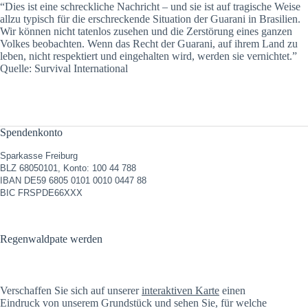
“Dies ist eine schreckliche Nachricht – und sie ist auf tragische Weise
allzu typisch für die erschreckende Situation der Guarani in Brasilien.
Wir können nicht tatenlos zusehen und die Zerstörung eines ganzen
Volkes beobachten. Wenn das Recht der Guarani, auf ihrem Land zu
leben, nicht respektiert und eingehalten wird, werden sie vernichtet.”
Quelle: Survival International
Spendenkonto
Sparkasse Freiburg
BLZ 68050101, Konto: 100 44 788
IBAN DE59 6805 0101 0010 0447 88
BIC FRSPDE66XXX
Regenwaldpate werden
Verschaffen Sie sich auf unserer
interaktiven Karte
einen
Eindruck von unserem Grundstück und sehen Sie, für welche