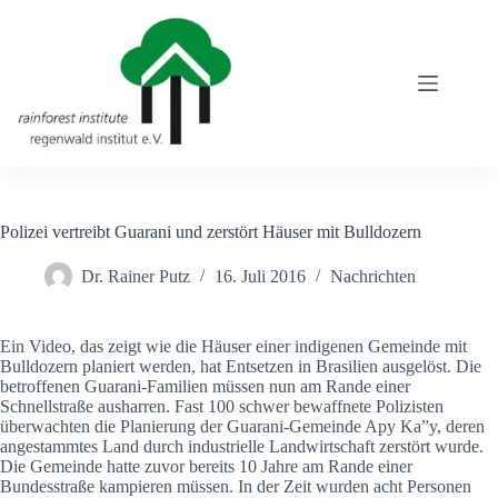
Zum
Inhalt
springen
Polizei vertreibt Guarani und zerstört Häuser mit Bulldozern
Dr. Rainer Putz
16. Juli 2016
Nachrichten
Ein Video, das zeigt wie die Häuser einer indigenen Gemeinde mit
Bulldozern planiert werden, hat Entsetzen in Brasilien ausgelöst. Die
betroffenen Guarani-Familien müssen nun am Rande einer
Schnellstraße ausharren. Fast 100 schwer bewaffnete Polizisten
überwachten die Planierung der Guarani-Gemeinde Apy Ka”y, deren
angestammtes Land durch industrielle Landwirtschaft zerstört wurde.
Die Gemeinde hatte zuvor bereits 10 Jahre am Rande einer
Bundesstraße kampieren müssen. In der Zeit wurden acht Personen