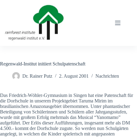
Zum
Inhalt
springen
Regenwald-Institut initiiert Schulpatenschaft
Dr. Rainer Putz
2. August 2001
Nachrichten
Das Friedrich-Wöhler-Gymnasium in Singen hat eine Patenschaft für
die Dorfschule in unserem Projektgebiet Taruma Mirim im
brasilianischen Amazonasgebiet übernommen. Unter phantastischer
Beteiligung von Schülerinnen und Schülern aller Jahrgangsstufen,
wurde mit großem Erfolg mehrmals das Musical “Yanomamo”
aufgeführt. Der Erlös dieser Aufführungen, insgesamt mehr als DM
4.500.- kommt der Dorfschule zugute. So werden nun Schulgärten
angelegt, in welchen die Kinder spielerisch mit angepassten