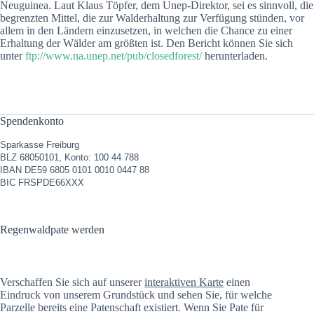
Neuguinea. Laut Klaus Töpfer, dem Unep-Direktor, sei es sinnvoll, die
begrenzten Mittel, die zur Walderhaltung zur Verfügung stünden, vor
allem in den Ländern einzusetzen, in welchen die Chance zu einer
Erhaltung der Wälder am größten ist. Den Bericht können Sie sich
unter
ftp://www.na.unep.net/pub/closedforest/
herunterladen.
Spendenkonto
Sparkasse Freiburg
BLZ 68050101, Konto: 100 44 788
IBAN DE59 6805 0101 0010 0447 88
BIC FRSPDE66XXX
Regenwaldpate werden
Verschaffen Sie sich auf unserer
interaktiven Karte
einen
Eindruck von unserem Grundstück und sehen Sie, für welche
Parzelle bereits eine Patenschaft existiert. Wenn Sie Pate für