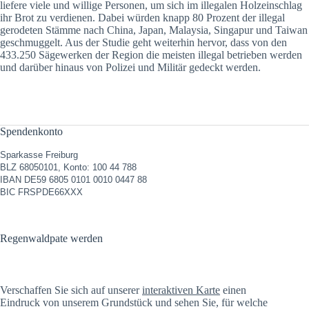
liefere viele und willige Personen, um sich im illegalen Holzeinschlag
ihr Brot zu verdienen. Dabei würden knapp 80 Prozent der illegal
gerodeten Stämme nach China, Japan, Malaysia, Singapur und Taiwan
geschmuggelt. Aus der Studie geht weiterhin hervor, dass von den
433.250 Sägewerken der Region die meisten illegal betrieben werden
und darüber hinaus von Polizei und Militär gedeckt werden.
Spendenkonto
Sparkasse Freiburg
BLZ 68050101, Konto: 100 44 788
IBAN DE59 6805 0101 0010 0447 88
BIC FRSPDE66XXX
Regenwaldpate werden
Verschaffen Sie sich auf unserer
interaktiven Karte
einen
Eindruck von unserem Grundstück und sehen Sie, für welche