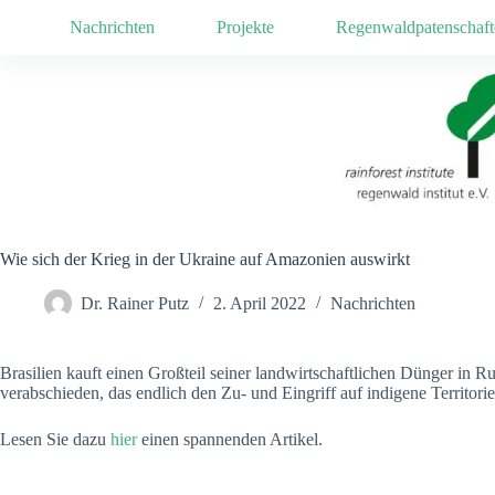
Zum
Nachrichten
Projekte
Regenwaldpatenschaft
Inhalt
springen
Wie sich der Krieg in der Ukraine auf Amazonien auswirkt
Dr. Rainer Putz
2. April 2022
Nachrichten
Brasilien kauft einen Großteil seiner landwirtschaftlichen Dünger in R
verabschieden, das endlich den Zu- und Eingriff auf indigene Territorien
Lesen Sie dazu
hier
einen spannenden Artikel.