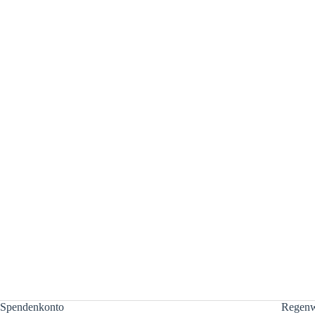
Spendenkonto
Regenw