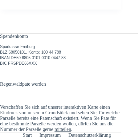
Spendenkonto
Sparkasse Freiburg
BLZ 68050101, Konto: 100 44 788
IBAN DE59 6805 0101 0010 0447 88
BIC FRSPDE66XXX
Regenwaldpate werden
Verschaffen Sie sich auf unserer
interaktiven Karte
einen
Eindruck von unserem Grundstück und sehen Sie, für welche
Parzelle bereits eine Patenschaft existiert. Wenn Sie Pate für
eine bestimmte Parzelle werden wollen, dürfen Sie uns die
Nummer der Parzelle gerne
mitteilen
.
Start
Impressum
Datenschutzerklärung