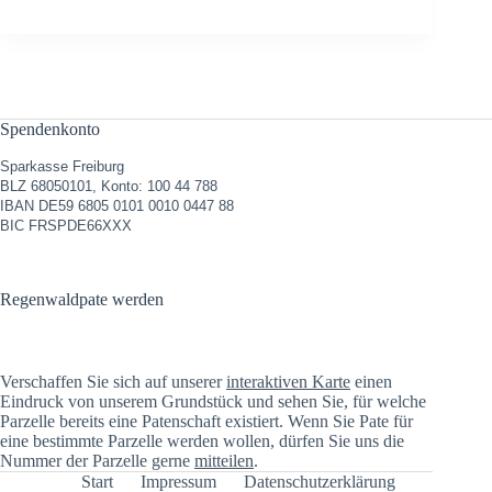
Spendenkonto
Sparkasse Freiburg
BLZ 68050101, Konto: 100 44 788
IBAN DE59 6805 0101 0010 0447 88
BIC FRSPDE66XXX
Regenwaldpate werden
Verschaffen Sie sich auf unserer
interaktiven Karte
einen
Eindruck von unserem Grundstück und sehen Sie, für welche
Parzelle bereits eine Patenschaft existiert. Wenn Sie Pate für
eine bestimmte Parzelle werden wollen, dürfen Sie uns die
Nummer der Parzelle gerne
mitteilen
.
Start
Impressum
Datenschutzerklärung